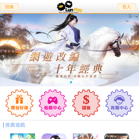
切換
登入
推薦遊戲